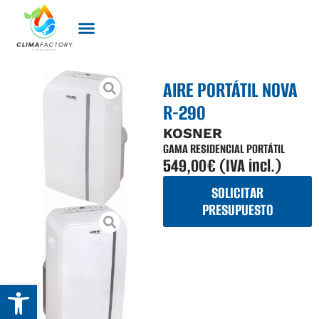
Sobre nosotros
AIRE PORTÁTIL NOVA
R-290
KOSNER
GAMA RESIDENCIAL PORTÁTIL
549,00€ (IVA incl.)
SOLICITAR
PRESUPUESTO
Abrir barra de herramientas