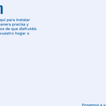
n
uí para instalar
anera precisa y
os de que disfrutéis
vuestro hogar o
Ponemos a vu