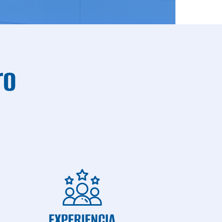
ro
EXPERIENCIA