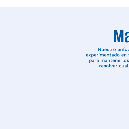
Ma
Nuestro enfoq
experimentado en s
para mantenerlos
resolver cual