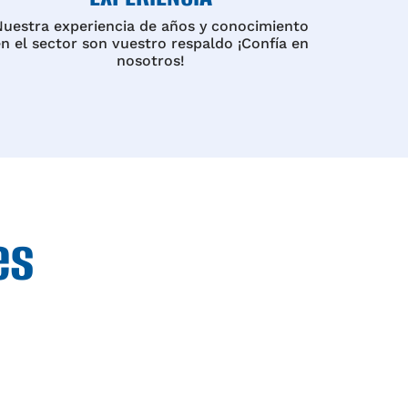
Nuestra experiencia de años y conocimiento
en el sector son vuestro respaldo ¡Confía en
nosotros!
es