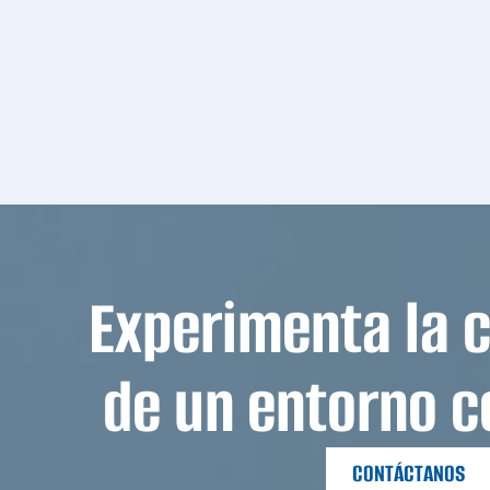
Experimenta la 
de un entorno c
CONTÁCTANOS