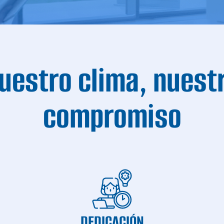
uestro clima, nuest
compromiso
DEDICACIÓN