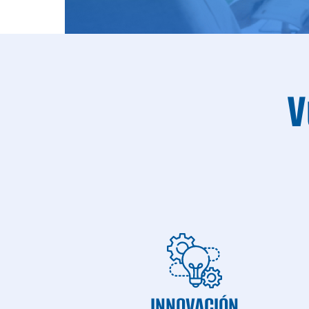
V
INNOVACIÓN