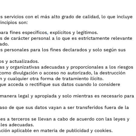
ervicios con el más alto grado de calidad, lo que incluye
incipios son:
ara fines específicos
,
explícitos y legítimos.
os de carácter personal a lo que es estrictamente relevante
ado.
s personales para los fines declarados y solo según sus
s y actualizados.
as y organizativas adecuadas y proporcionales a los riesgos
como divulgación o acceso no autorizado, la destrucción
n y cualquier otra forma de tratamiento ilícito.
ue acceda o rectifique sus datos cuando lo considere
manera legal y apropiada y solo mientras es necesario para
caso de que sus datos vayan a ser transferidos fuera de la
les a terceros se llevan a cabo de acuerdo con las leyes y
ales adecuadas.
ación aplicable en materia de publicidad y cookies.