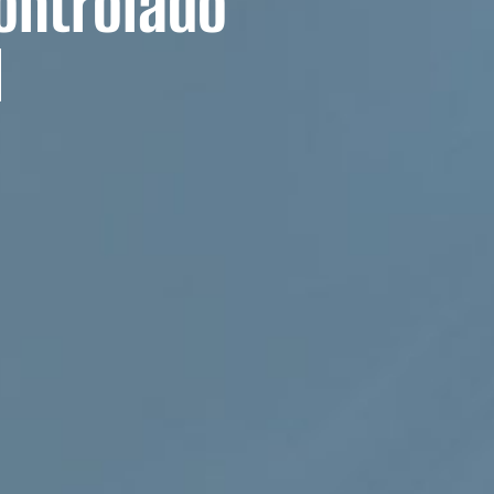
ontrolado