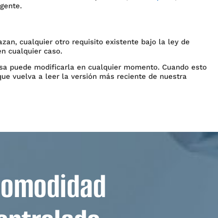
igente.
an, cualquier otro requisito existente bajo la ley de
en cualquier caso.
presa puede modificarla en cualquier momento. Cuando esto
ue vuelva a leer la versión más reciente de nuestra
comodidad