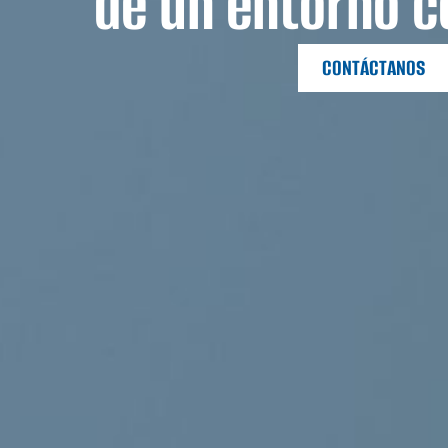
de un entorno c
CONTÁCTANOS