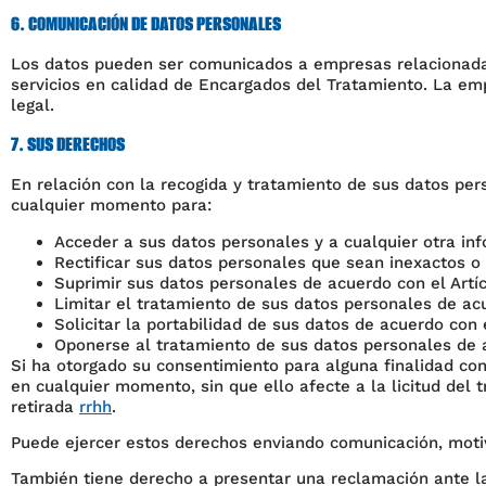
6. COMUNICACIÓN DE DATOS PERSONALES
Los datos pueden ser comunicados a empresas relacionada
servicios en calidad de Encargados del Tratamiento. La emp
legal.
7. SUS DERECHOS
En relación con la recogida y tratamiento de sus datos pe
cualquier momento para:
Acceder a sus datos personales y a cualquier otra info
Rectificar sus datos personales que sean inexactos o
Suprimir sus datos personales de acuerdo con el Artí
Limitar el tratamiento de sus datos personales de acu
Solicitar la portabilidad de sus datos de acuerdo con 
Oponerse al tratamiento de sus datos personales de a
Si ha otorgado su consentimiento para alguna finalidad con
en cualquier momento, sin que ello afecte a la licitud del
retirada
rrhh
.
Puede ejercer estos derechos enviando comunicación, moti
También tiene derecho a presentar una reclamación ante l