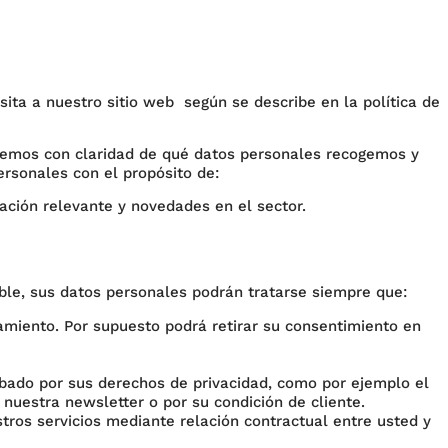
ta a nuestro sitio web según se describe en la política de
remos con claridad de qué datos personales recogemos y
rsonales con el propósito de:
mación relevante y novedades en el sector.
ble, sus datos personales podrán tratarse siempre que:
amiento. Por supuesto podrá retirar su consentimiento en
abado por sus derechos de privacidad, como por ejemplo el
 nuestra newsletter o por su condición de cliente.
tros servicios mediante relación contractual entre usted y