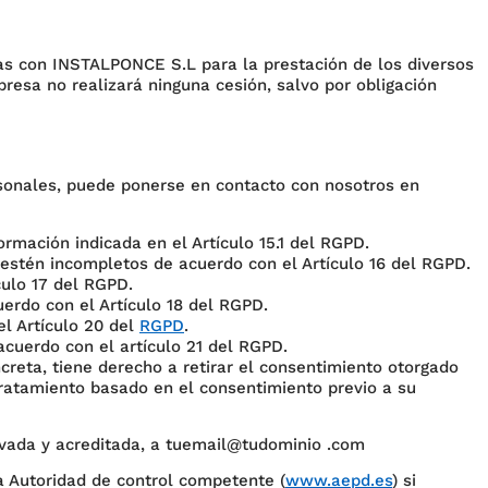
s con INSTALPONCE S.L para la prestación de los diversos
resa no realizará ninguna cesión, salvo por obligación
rsonales, puede ponerse en contacto con nosotros en
rmación indicada en el Artículo 15.1 del RGPD.
 estén incompletos de acuerdo con el Artículo 16 del RGPD.
culo 17 del RGPD.
erdo con el Artículo 18 del RGPD.
el Artículo 20 del
RGPD
.
cuerdo con el artículo 21 del RGPD.
creta, tiene derecho a retirar el consentimiento otorgado
 tratamiento basado en el consentimiento previo a su
vada y acreditada, a tuemail@tudominio .com
a Autoridad de control competente (
www.aepd.es
) si