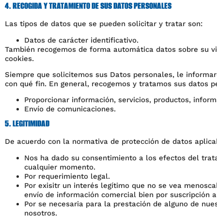
4. RECOGIDA Y TRATAMIENTO DE SUS DATOS PERSONALES
Las tipos de datos que se pueden solicitar y tratar son:
Datos de carácter identificativo.
También recogemos de forma automática datos sobre su visi
cookies.
Siempre que solicitemos sus Datos personales, le informa
con qué fin. En general, recogemos y tratamos sus datos pe
Proporcionar información, servicios, productos, infor
Envío de comunicaciones.
5. LEGITIMIDAD
De acuerdo con la normativa de protección de datos aplica
Nos ha dado su consentimiento a los efectos del trat
cualquier momento.
Por requerimiento legal.
Por exisitr un interés legítimo que no se vea menosc
envío de información comercial bien por suscripción a
Por se necesaria para la prestación de alguno de nues
nosotros.